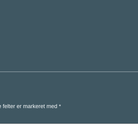
 felter er markeret med
*