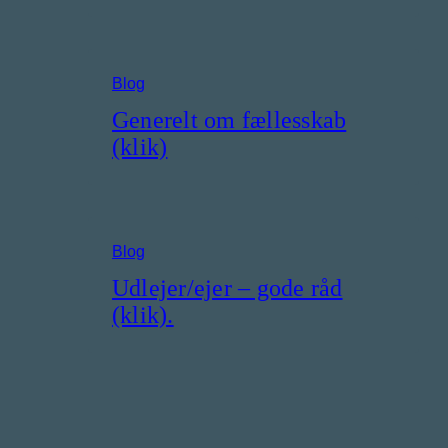
Blog
Generelt om fællesskab
(klik)
Blog
Udlejer/ejer – gode råd
(klik).