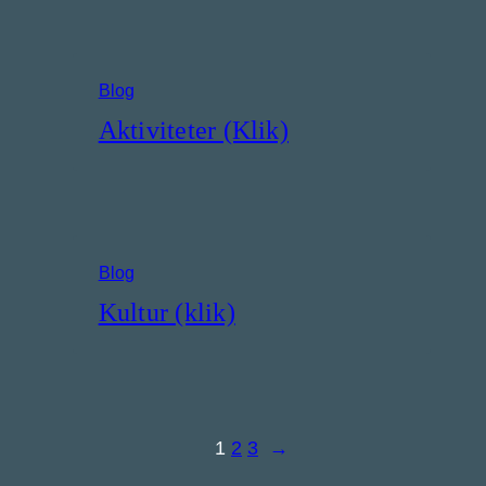
Blog
Aktiviteter (Klik)
Blog
Kultur (klik)
1
2
3
→