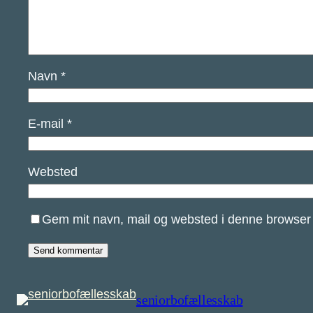
Navn
*
E-mail
*
Websted
Gem mit navn, mail og websted i denne browser 
seniorbofællesskab