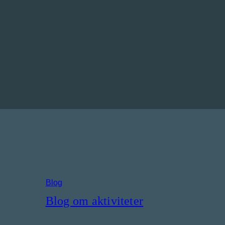
Blog
Blog om aktiviteter