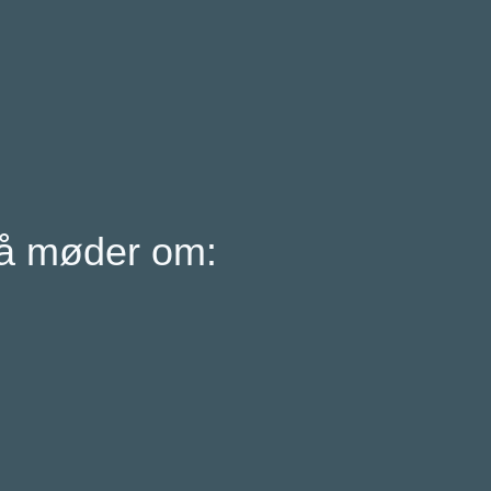
 på møder om: