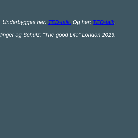
Underbygges her:
TED-talk.
Og her:
TED-talk
.
inger og Schulz: “The good Life” London 2023.