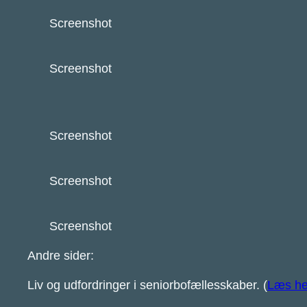
Screenshot
Screenshot
Screenshot
Screenshot
Screenshot
Andre sider:
Liv og udfordringer i seniorbofællesskaber. (
Læs he