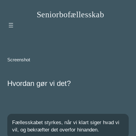
Spring
til
Seniorbofællesskab
indhold
Screenshot
Hvordan gør vi det?
Fællesskabet styrkes, når vi klart siger hvad vi
vil, og bekræfter det overfor hinanden.